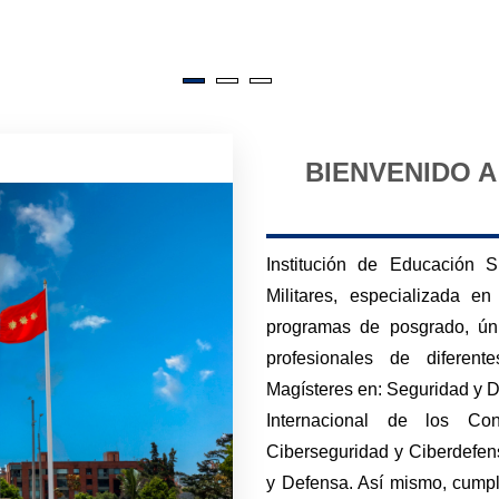
BIENVENIDO A
Institución de Educación 
Militares, especializada 
programas de posgrado, únic
profesionales de diferent
Magísteres en: Seguridad y
Internacional de los Con
Ciberseguridad y Ciberdefen
y Defensa. Así mismo, cumple