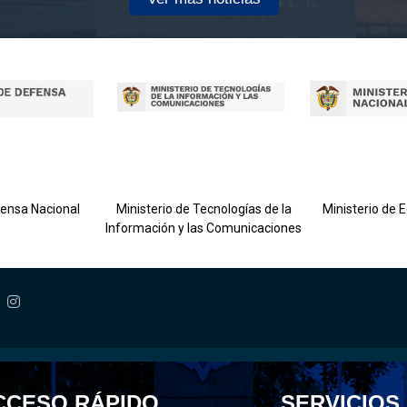
fensa Nacional
Ministerio de Tecnologías de la
Ministerio de 
Información y las Comunicaciones
CCESO RÁPIDO
SERVICIOS