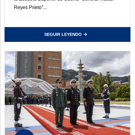
Reyes Prieto”...
SEGUIR LEYENDO