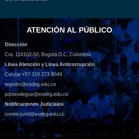
ATENCIÓN AL PÚBLICO
Dirección
Cra. 11#102-50, Bogotá D.C, Colombia
Línea Atención y Línea Anticorrupción
Celular +57 310 273 9049
registro@esdeg.edu.co
pqrsesdegue@esdeg.edu.co
Notificaciones Judiciales
correo-jurid@esdeg.edu.co