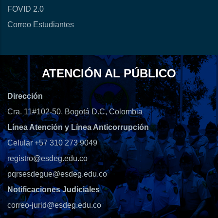
FOVID 2.0
Correo Estudiantes
ATENCIÓN AL PÚBLICO
Dirección
Cra. 11#102-50, Bogotá D.C, Colombia
Línea Atención y Línea Anticorrupción
Celular +57 310 273 9049
registro@esdeg.edu.co
pqrsesdegue@esdeg.edu.co
Notificaciones Judiciales
correo-jurid@esdeg.edu.co