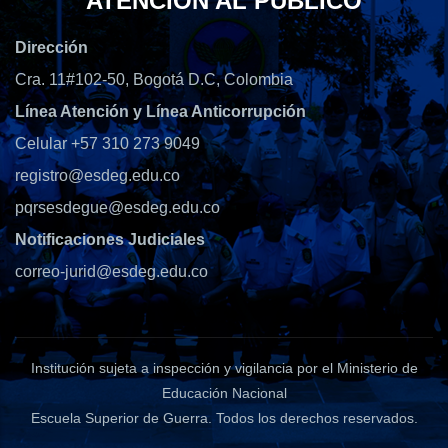
ATENCIÓN AL PÚBLICO
Dirección
Cra. 11#102-50, Bogotá D.C, Colombia
Línea Atención y Línea Anticorrupción
Celular +57 310 273 9049
registro@esdeg.edu.co
pqrsesdegue@esdeg.edu.co
Notificaciones Judiciales
correo-jurid@esdeg.edu.co
Institución sujeta a inspección y vigilancia por el Ministerio de
Educación Nacional
Escuela Superior de Guerra
. Todos los derechos reservados.