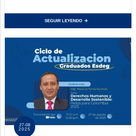
SEGUIR LEYENDO
27-08
2025