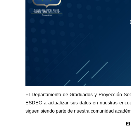
El Departamento de Graduados y Proyección Socia
ESDEG a actualizar sus datos en nuestras encues
siguen siendo parte de nuestra comunidad académic
El