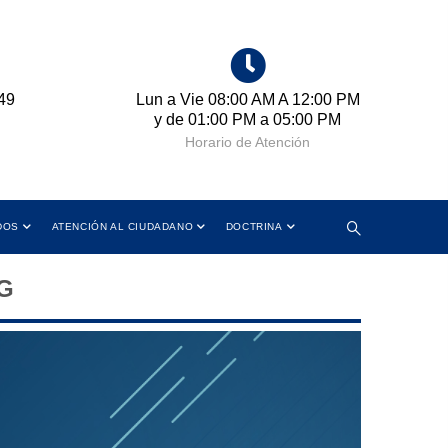
49
Lun a Vie 08:00 AM A 12:00 PM
Cr
y de 01:00 PM a 05:00 PM
Horario de Atención
DOS
ATENCIÓN AL CIUDADANO
DOCTRINA
EG