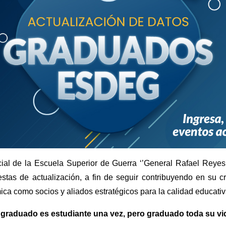
l de la Escuela Superior de Guerra ‘’General Rafael Reyes 
tas de actualización, a fin de seguir contribuyendo en su cr
a como socios y aliados estratégicos para la calidad educativ
 graduado es estudiante una vez, pero graduado toda su vi