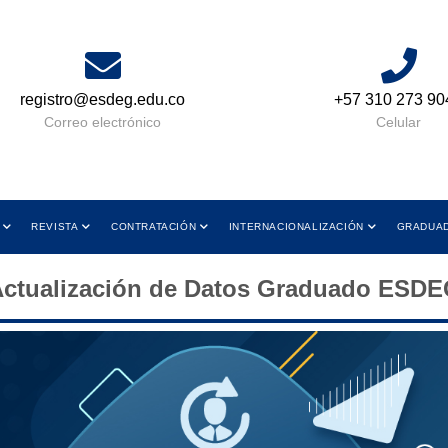
registro@esdeg.edu.co
+57 310 273 90
Correo electrónico
Celular
REVISTA
CONTRATACIÓN
INTERNACIONALIZACIÓN
GRADUA
ctualización de Datos Graduado ESD