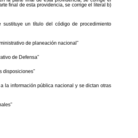
 final de esta providencia, se corrige el literal b)
sustituye un título del código de procedimiento
ministrativo de planeación nacional"
rativo de Defensa"
s disposiciones"
a la información pública nacional y se dictan otras
nales"