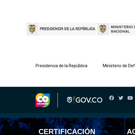
lombiana
Presidencia de la República
Ministerio de De
CERTIFICACIÓN
A