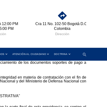
 12:00 PM
Cra 11 No. 102-50 Bogotá D.C.,
:00 PM
Colombia
ión
Dirección
DOS
ATENCIÓN AL CIUDADANO
DOCTRINA
enciamiento de los documentos soportes de pago a
ntegridad en materia de contratación con el fin de
o Nacional y del Ministerio de Defensa Nacional con
STRATIVA"
la parte final de esta providencia, se corrige el