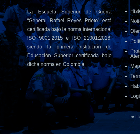
Hist
La Escuela Superior de Guerra
“General Rafael Reyes Prieto” está
Noti
certificada bajo la norma internacional
Ofe
ISO 9001:2015 e ISO 21001:2018,
Polí
siendo la primera Institución de
Pro
Educación Superior certificada bajo
Aten
dicha norma en Colombia.
Map
Ter
Hab
Log
Insti