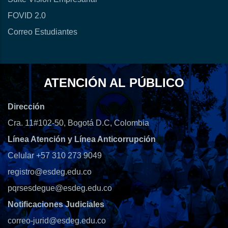
FOVID 2.0
Correo Estudiantes
ATENCIÓN AL PÚBLICO
Dirección
Cra. 11#102-50, Bogotá D.C, Colombia
Línea Atención y Línea Anticorrupción
Celular +57 310 273 9049
registro@esdeg.edu.co
pqrsesdegue@esdeg.edu.co
Notificaciones Judiciales
correo-jurid@esdeg.edu.co