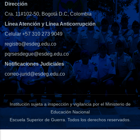
Dirección
Cra. 11#102-50, Bogotá D.C, Colombia
Línea Atención y Línea Anticorrupción
Celular +57 310 273 9049
registro@esdeg.edu.co
pqrsesdegue@esdeg.edu.co
Notificaciones Judiciales
correo-jurid@esdeg.edu.co
Institución sujeta a inspección y vigilancia por el Ministerio de
Educación Nacional
Escuela Superior de Guerra
. Todos los derechos reservados.