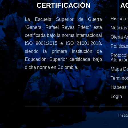
CERTIFICACIÓN
A
Historia
La Escuela Superior de Guerra
“General Rafael Reyes Prieto” está
Noticias
certificada bajo la norma internacional
Oferta 
ISO 9001:2015 e ISO 21001:2018,
Política
siendo la primera Institución de
Protoc
Educación Superior certificada bajo
Atenció
dicha norma en Colombia.
Mapa De
Termino
Habeas 
Login
Insti