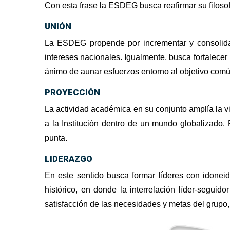
Con esta frase la ESDEG busca reafirmar su filosof
UNIÓN
La ESDEG propende por incrementar y consolidar la
intereses nacionales. Igualmente, busca fortalecer 
ánimo de aunar esfuerzos entorno al objetivo comú
PROYECCIÓN
La actividad académica en su conjunto amplía la vis
a la Institución dentro de un mundo globalizado. P
punta.
LIDERAZGO
En este sentido busca formar líderes con idonei
histórico, en donde la interrelación líder-segui
satisfacción de las necesidades y metas del grupo,