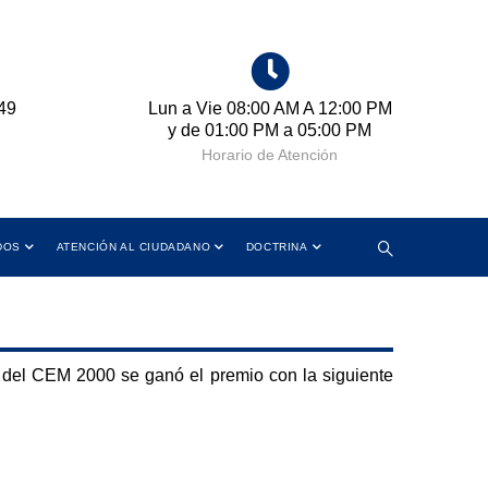
49
Lun a Vie 08:00 AM A 12:00 PM
Cr
y de 01:00 PM a 05:00 PM
Horario de Atención
DOS
ATENCIÓN AL CIUDADANO
DOCTRINA
del CEM 2000 se ganó el premio con la siguiente