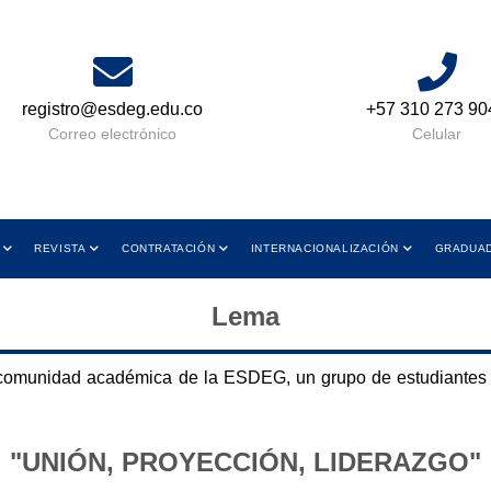
registro@esdeg.edu.co
+57 310 273 90
Correo electrónico
Celular
REVISTA
CONTRATACIÓN
INTERNACIONALIZACIÓN
GRADUA
Lema
 comunidad académica de la ESDEG, un grupo de estudiantes 
"UNIÓN, PROYECCIÓN, LIDERAZGO"