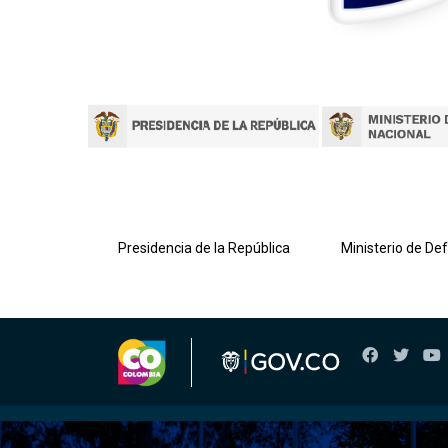
lombiana
Presidencia de la República
Ministerio de De