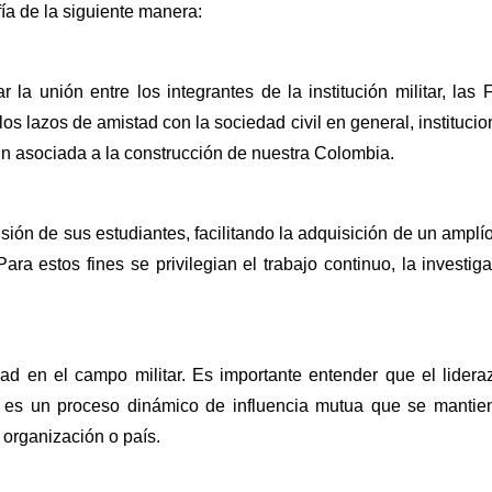
ía de la siguiente manera:
 unión entre los integrantes de la institución militar, las 
los lazos de amistad con la sociedad civil en general, instituci
n asociada a la construcción de nuestra Colombia.
ión de sus estudiantes, facilitando la adquisición de un amplío 
ara estos fines se privilegian el trabajo continuo, la investi
dad en el campo militar. Es importante entender que el lider
dor es un proceso dinámico de influencia mutua que se mantie
 organización o país.