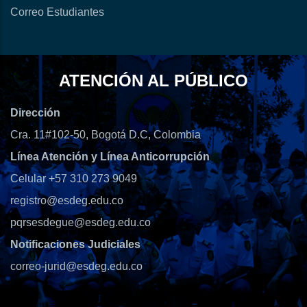
Correo Estudiantes
ATENCIÓN AL PÚBLICO
Dirección
Cra. 11#102-50, Bogotá D.C, Colombia
Línea Atención y Línea Anticorrupción
Celular +57 310 273 9049
registro@esdeg.edu.co
pqrsesdegue@esdeg.edu.co
Notificaciones Judiciales
correo-jurid@esdeg.edu.co