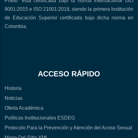
Prieto” está certificada bajo la norma internacional ISO
9001:2015 e ISO 21001:2018, siendo la primera Institución
de Educación Superior certificada bajo dicha norma en
Colombia.
ACCESO RÁPIDO
Historia
Noticias
Oferta Académica
Políticas Institucionales ESDEG
Protocolo Para la Prevención y Atención del Acoso Sexual
Mapa Del Sitio XML