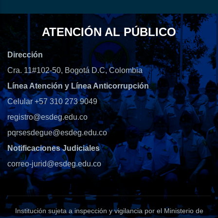
ATENCIÓN AL PÚBLICO
Dirección
Cra. 11#102-50, Bogotá D.C, Colombia
Línea Atención y Línea Anticorrupción
Celular +57 310 273 9049
registro@esdeg.edu.co
pqrsesdegue@esdeg.edu.co
Notificaciones Judiciales
correo-jurid@esdeg.edu.co
Institución sujeta a inspección y vigilancia por el Ministerio de