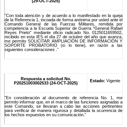
(29-OCT-2025)
"Con toda atención y de acuerdo a lo manifestado en la queja
de la Referencia 1, incoada de forma anónima por usted ante el
Comando General de las Fuerzas Militares, remitida por
competencia a la Escuela Superior de Guerra “General Rafael
Reyes Prieto” mediante oficio radicado No. 0125011659502,
recibido en esta IES el día 27 de octubre del año que avanza,
me permito SOLICITAR AMPLIACIÓN DE INFORMACIÓN Y
SOPORTE PROBATORIO (si lo tiene), en razón a las
siguientes consideraciones ."
Respuesta a solicitud No.
Estado:
Vigente
P20251003002533 (24-OCT-2025)
"En consideración al documento de referencia No. 1, me
permito informar que, en el marco de las funciones asignadas a
este Comando, se llevaran a cabo las acciones pertinentes
para verificar de manera rigurosa y detallada la ocurrencia de
los hechos expuestos en su comunicación."