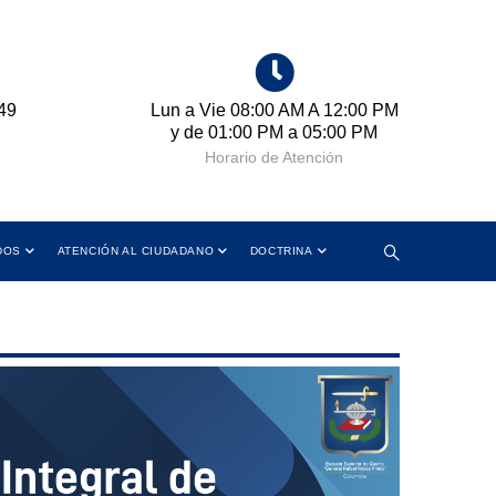
49
Lun a Vie 08:00 AM A 12:00 PM
Cr
y de 01:00 PM a 05:00 PM
Horario de Atención
DOS
ATENCIÓN AL CIUDADANO
DOCTRINA