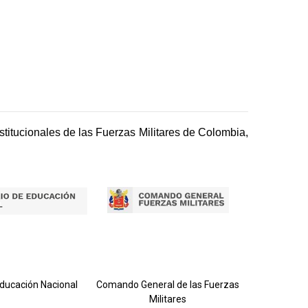
titucionales de las Fuerzas Militares de Colombia,
Ejército 
Educación Nacional
Comando General de las Fuerzas
Militares