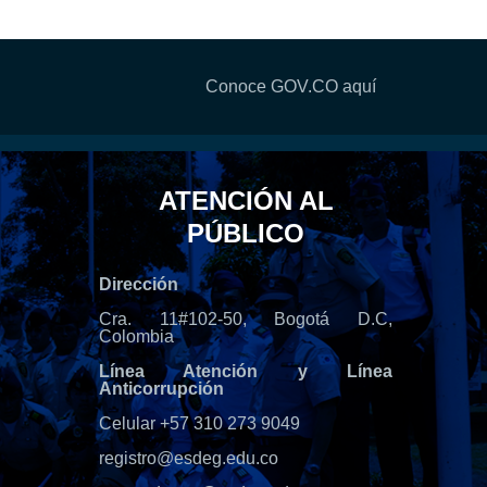
Conoce GOV.CO aquí
ATENCIÓN AL
PÚBLICO
Dirección
Cra. 11#102-50, Bogotá D.C,
Colombia
Línea Atención y Línea
Anticorrupción
Celular +57 310 273 9049
registro@esdeg.edu.co