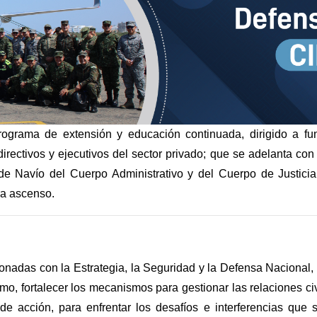
ograma de extensión y educación continuada, dirigido a fun
irectivos y ejecutivos del sector privado; que se adelanta c
de Navío del Cuerpo Administrativo y del Cuerpo de Justicia 
ra ascenso.
cionadas con la Estrategia, la Seguridad y la Defensa Nacional
smo, fortalecer los mecanismos para gestionar las relaciones civ
e acción, para enfrentar los desafíos e interferencias que 