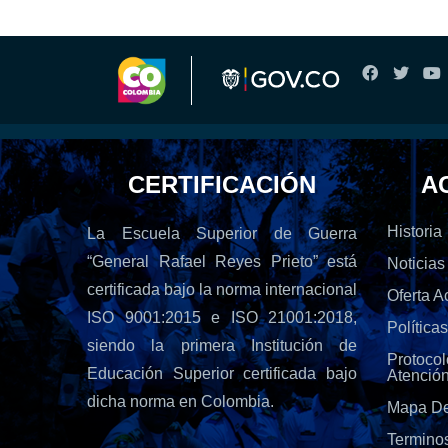
CERTIFICACIÓN
A
Historia
La Escuela Superior de Guerra
“General Rafael Reyes Prieto” está
Noticias
certificada bajo la norma internacional
Oferta 
ISO 9001:2015 e ISO 21001:2018,
Política
siendo la primera Institución de
Protoc
Educación Superior certificada bajo
Atenció
dicha norma en Colombia.
Mapa De
Termino