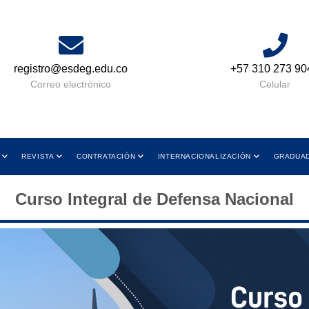
registro@esdeg.edu.co
+57 310 273 90
Correo electrónico
Celular
REVISTA
CONTRATACIÓN
INTERNACIONALIZACIÓN
GRADUA
Curso Integral de Defensa Nacional