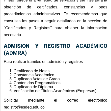
Prieto" ofrece una variedad de servicios y trámites para la
obtención de certificados, constancias y otros
procedimientos administrativos. Te recomendamos que
consultes los pasos a seguir detallados en la sección de
"
Certificados y Registros
" para obtener la información
necesaria.
ADMISION Y REGISTRO
ACADÉMICO
(ADMRA)
Para realizar tramites en admisión y registros
Certificado de Notas
Constancia Académico
Duplicado Actas de Grado
Contenidos Programáticos
Duplicado de Diploma
Verificación de Títulos Académicos (Empresas)
Solicitar mediante el correo electrónico
registro@esdeg.edu.co