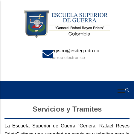
Skip
to
main
content
registro@esdeg.edu.co
Correo electrónico
Servicios y Tramites
La Escuela Superior de Guerra "General Rafael Reyes