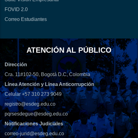
FOVID 2.0
Correo Estudiantes
ATENCIÓN AL PÚBLICO
Dirección
Cra. 11#102-50, Bogotá D.C, Colombia
Línea Atención y Línea Anticorrupción
Celular +57 310 273 9049
registro@esdeg.edu.co
pqrsesdegue@esdeg.edu.co
Notificaciones Judiciales
correo-jurid@esdeg.edu.co