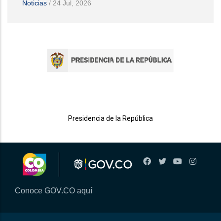
Noticias
/
24 Jul, 2026
Presidencia de la República
Conoce GOV.CO aquí