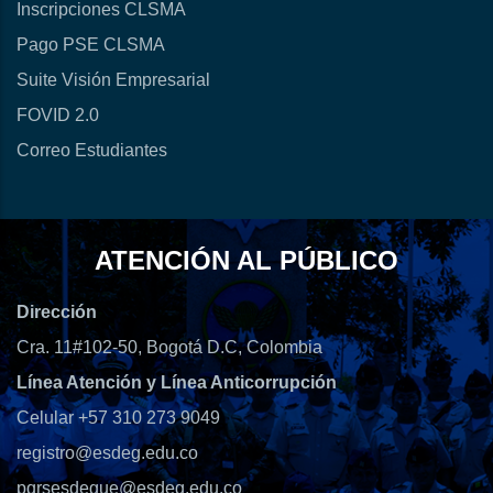
Inscripciones CLSMA
Pago PSE CLSMA
Suite Visión Empresarial
FOVID 2.0
Correo Estudiantes
ATENCIÓN AL PÚBLICO
Dirección
Cra. 11#102-50, Bogotá D.C, Colombia
Línea Atención y Línea Anticorrupción
Celular +57 310 273 9049
registro@esdeg.edu.co
pqrsesdegue@esdeg.edu.co