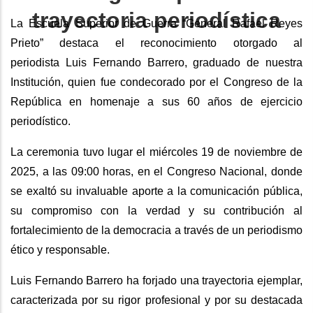
trayectoria periodística
La Escuela Superior de Guerra “General Rafael Reyes
Prieto” destaca el reconocimiento otorgado al
periodista Luis Fernando Barrero, graduado de nuestra
Institución, quien fue condecorado por el Congreso de la
República en homenaje a sus 60 años de ejercicio
periodístico.
La ceremonia tuvo lugar el miércoles 19 de noviembre de
2025, a las 09:00 horas, en el Congreso Nacional, donde
se exaltó su invaluable aporte a la comunicación pública,
su compromiso con la verdad y su contribución al
fortalecimiento de la democracia a través de un periodismo
ético y responsable.
Luis Fernando Barrero ha forjado una trayectoria ejemplar,
caracterizada por su rigor profesional y por su destacada