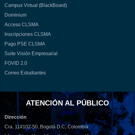
Campus Virtual (BlackBoard)
Dominium
Acceso CLSMA
Inscripciones CLSMA
Pago PSE CLSMA
Suite Visión Empresarial
FOVID 2.0
Correo Estudiantes
ATENCIÓN AL PÚBLICO
Dirección
Cra. 11#102-50, Bogotá D.C, Colombia