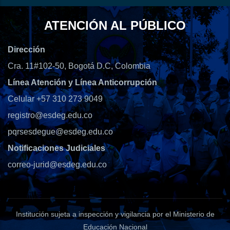
ATENCIÓN AL PÚBLICO
Dirección
Cra. 11#102-50, Bogotá D.C, Colombia
Línea Atención y Línea Anticorrupción
Celular +57 310 273 9049
registro@esdeg.edu.co
pqrsesdegue@esdeg.edu.co
Notificaciones Judiciales
correo-jurid@esdeg.edu.co
Institución sujeta a inspección y vigilancia por el Ministerio de
Educación Nacional