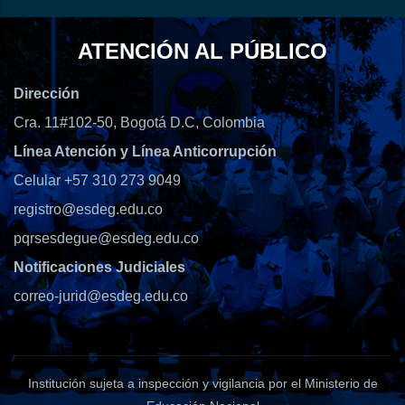
ATENCIÓN AL PÚBLICO
Dirección
Cra. 11#102-50, Bogotá D.C, Colombia
Línea Atención y Línea Anticorrupción
Celular +57 310 273 9049
registro@esdeg.edu.co
pqrsesdegue@esdeg.edu.co
Notificaciones Judiciales
correo-jurid@esdeg.edu.co
Institución sujeta a inspección y vigilancia por el Ministerio de