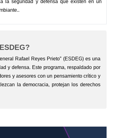
 a la seguridad y defensa que existen en un
mbiante..
 ESDEG?
General Rafael Reyes Prieto” (ESDEG) es una
idad y defensa. Este programa, respaldado por
adores y asesores con un pensamiento crítico y
alezcan la democracia, protejan los derechos