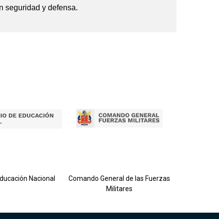
en seguridad y defensa.
Ejército 
Educación Nacional
Comando General de las Fuerzas
Militares