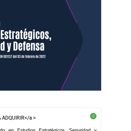
 ADQUIRIR</a >
do en Estudios Estratégicos, Seguridad y