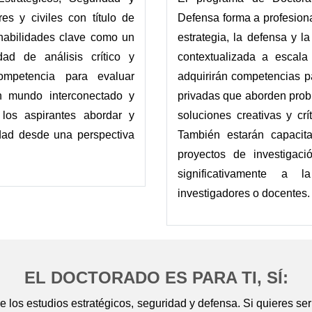
res y civiles con título de
Defensa forma a profesiona
habilidades clave como un
estrategia, la defensa y l
dad de análisis crítico y
contextualizada a escala
ompetencia para evaluar
adquirirán competencias pa
 mundo interconectado y
privadas que aborden probl
 los aspirantes abordar y
soluciones creativas y cr
dad desde una perspectiva
También estarán capacita
proyectos de investigaci
significativamente a l
investigadores o docentes.
EL DOCTORADO ES PARA TI, SÍ:
 los estudios estratégicos, seguridad y defensa. Si quieres ser 