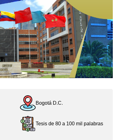
Bogotá D.C.
Tesis de 80 a 100 mil palabras