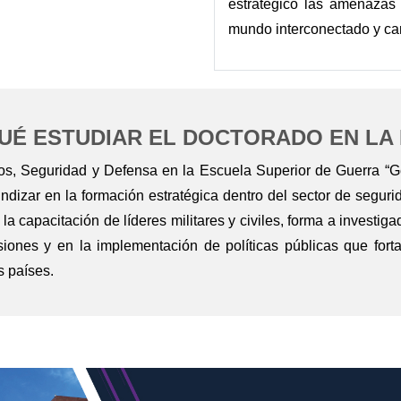
estratégico las amenazas
mundo interconectado y ca
UÉ ESTUDIAR EL DOCTORADO EN LA
icos, Seguridad y Defensa en la Escuela Superior de Guerra “
dizar en la formación estratégica dentro del sector de segur
 capacitación de líderes militares y civiles, forma a investig
isiones y en la implementación de políticas públicas que fort
 países.