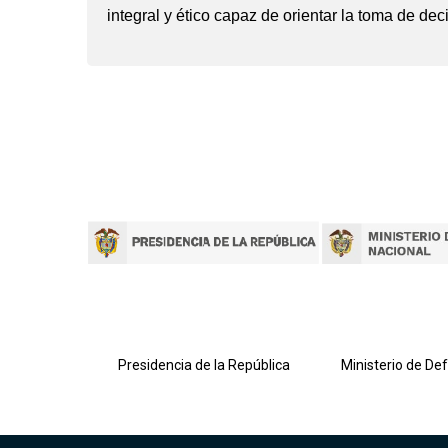
integral y ético capaz de orientar la toma de de
lombiana
Presidencia de la República
Ministerio de De