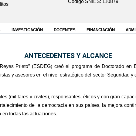
Código SNIES: 110879
itos
S
INVESTIGACIÓN
DOCENTES
FINANCIACIÓN
ADMI
ANTECEDENTES Y ALCANCE
 Reyes Prieto” (ESDEG) creó el programa de Doctorado en E
listas y asesores en el nivel estratégico del sector Seguridad y
es (militares y civiles), responsables, éticos y con gran capaci
fortalecimiento de la democracia en sus países, la mejora conti
a en todas las actuaciones.