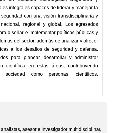
les integrales capaces de liderar y manejar la
a seguridad con una visión transdisciplinaria y
 nacional, regional y global. Los egresados
ra diseñar e implementar políticas públicas y
emas del sector, además de analizar y ofrecer
íticas a los desafíos de seguridad y defensa.
dos para planear, desarrollar y administrar
ón científica en estas áreas, contribuyendo
a sociedad como personas, científicos,
analistas, asesor e investigador multidisciplinar,