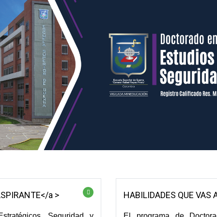
SPIRANTE</a >
HABILIDADES QUE VAS A
tratégicos, Seguridad y
El programa de Doctora