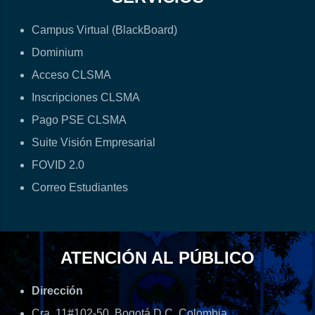
Campus Virtual (BlackBoard)
Dominium
Acceso CLSMA
Inscripciones CLSMA
Pago PSE CLSMA
Suite Visión Empresarial
FOVID 2.0
Correo Estudiantes
ATENCIÓN AL PÚBLICO
Dirección
Cra. 11#102-50, Bogotá D.C, Colombia