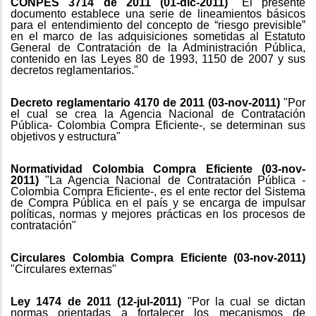
CONPES 3714 de 2011 (01-dic-2011)
"El presente
documento establece una serie de lineamientos básicos
para el entendimiento del concepto de “riesgo previsible”
en el marco de las adquisiciones sometidas al Estatuto
General de Contratación de la Administración Pública,
contenido en las Leyes 80 de 1993, 1150 de 2007 y sus
decretos reglamentarios."
Decreto reglamentario 4170 de 2011 (03-nov-2011)
"Por
el cual se crea la Agencia Nacional de Contratación
Pública- Colombia Compra Eficiente-, se determinan sus
objetivos y estructura"
Normatividad Colombia Compra Eficiente (03-nov-
2011)
"La Agencia Nacional de Contratación Pública -
Colombia Compra Eficiente-, es el ente rector del Sistema
de Compra Pública en el país y se encarga de impulsar
políticas, normas y mejores prácticas en los procesos de
contratación"
Circulares Colombia Compra Eficiente (03-nov-2011)
"Circulares externas"
Ley 1474 de 2011 (12-jul-2011)
"Por la cual se dictan
normas orientadas a fortalecer los mecanismos de