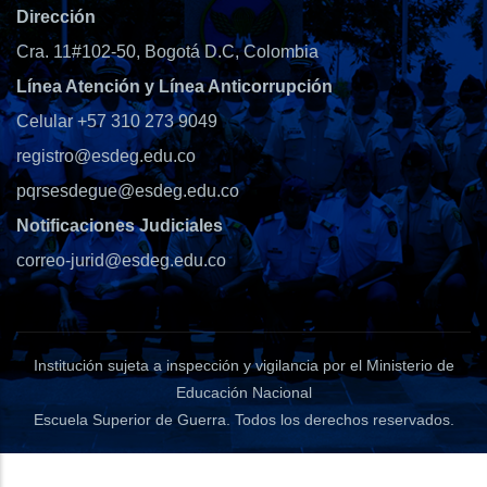
Dirección
Cra. 11#102-50, Bogotá D.C, Colombia
Línea Atención y Línea Anticorrupción
Celular +57 310 273 9049
registro@esdeg.edu.co
pqrsesdegue@esdeg.edu.co
Notificaciones Judiciales
correo-jurid@esdeg.edu.co
Institución sujeta a inspección y vigilancia por el Ministerio de
Educación Nacional
Escuela Superior de Guerra
. Todos los derechos reservados.