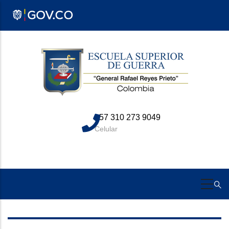
Pasar
al
contenido
principal
+57 310 273 9049
Celular