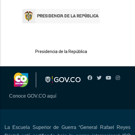
Presidencia de la República
Conoce GOV.CO aquí
La Escuela Superior de Guerra “General Rafael Reyes