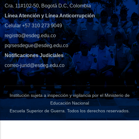
Cra. 11#102-50, Bogotá D.C, Colombia
Línea Atención y Línea Anticorrupción
Celular +57 310 273 9049
registro@esdeg.edu.co
pqrsesdegue@esdeg.edu.co
Notificaciones Judiciales
correo-jurid@esdeg.edu.co
Institución sujeta a inspección y vigilancia por el Ministerio de
Educación Nacional
Escuela Superior de Guerra
. Todos los derechos reservados.