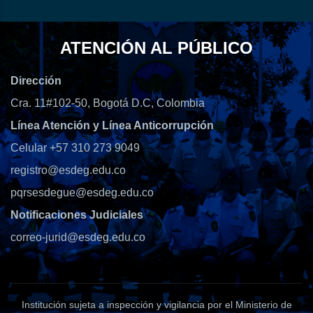
ATENCIÓN AL PÚBLICO
Dirección
Cra. 11#102-50, Bogotá D.C, Colombia
Línea Atención y Línea Anticorrupción
Celular +57 310 273 9049
registro@esdeg.edu.co
pqrsesdegue@esdeg.edu.co
Notificaciones Judiciales
correo-jurid@esdeg.edu.co
Institución sujeta a inspección y vigilancia por el Ministerio de