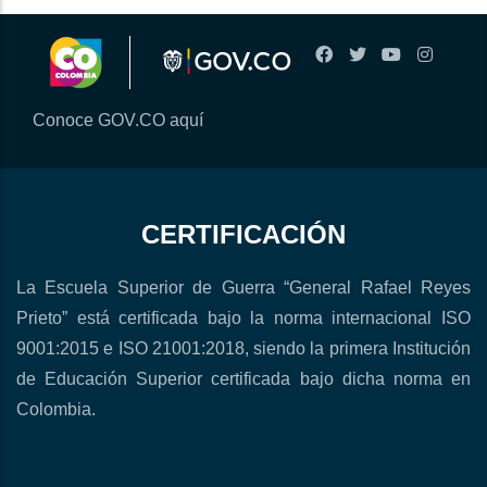
Conoce GOV.CO aquí
CERTIFICACIÓN
La Escuela Superior de Guerra “General Rafael Reyes
Prieto” está certificada bajo la norma internacional ISO
9001:2015 e ISO 21001:2018, siendo la primera Institución
de Educación Superior certificada bajo dicha norma en
Colombia.