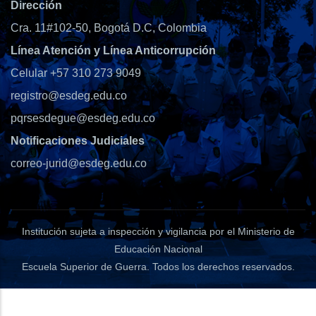
Dirección
Cra. 11#102-50, Bogotá D.C, Colombia
Línea Atención y Línea Anticorrupción
Celular +57 310 273 9049
registro@esdeg.edu.co
pqrsesdegue@esdeg.edu.co
Notificaciones Judiciales
correo-jurid@esdeg.edu.co
Institución sujeta a inspección y vigilancia por el Ministerio de
Educación Nacional
Escuela Superior de Guerra
. Todos los derechos reservados.