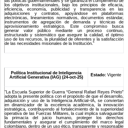
las políticas gubernamentales y se garantiza el cumplimiento de
los objetivos institucionales, bajo los principios de eficacia,
eficiencia, economía, publicidad y transparencia en las
adquisiciones y contratos, apoyándose en plataformas
electrónicas, lineamientos normativos, documentos estándar,
instrumentos de agregación de demanda y técnicas de
aprovisionamiento estratégico. Este compromiso busca
generar valor público mediante un proceso continuo,
estructurado y sistemático que asegure la calidad, el óptimo
uso de los recursos, la pluralidad de oferentes y la satisfacción
de las necesidades misionales de la Institución."
Política Institucional de Inteligencia
Estado:
Vigente
Artificial Generativa (IAG) (24-oct-25)
"La Escuela Superior de Guerra “General Rafael Reyes Prieto”
adopta la presente política con el propósito de que el desarrollo,
adquisición y uso de la Inteligencia Artificial–IA, se conviertan
en dinamizador de la excelencia académica, la innovación
estratégica, contribuyendo al fortalecimiento de la superioridad
operativa de las Fuerzas Militares, la cual implica salvaguardar
la primacía del juicio humano, proteger los derechos
fundamentales y asegurar el cumplimiento del marco legal
colombiano, dentro de un uso ético, transparente y responsable