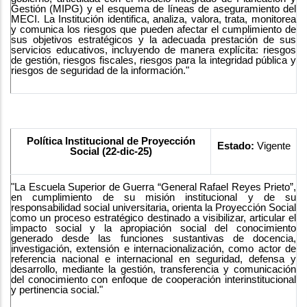
Gestión (MIPG) y el esquema de líneas de aseguramiento del
MECI. La Institución identifica, analiza, valora, trata, monitorea
y comunica los riesgos que pueden afectar el cumplimiento de
sus objetivos estratégicos y la adecuada prestación de sus
servicios educativos, incluyendo de manera explícita: riesgos
de gestión, riesgos fiscales, riesgos para la integridad pública y
riesgos de seguridad de la información."
Política Institucional de Proyección
Estado:
Vigente
Social (22-dic-25)
"La Escuela Superior de Guerra “General Rafael Reyes Prieto”,
en cumplimiento de su misión institucional y de su
responsabilidad social universitaria, orienta la Proyección Social
como un proceso estratégico destinado a visibilizar, articular el
impacto social y la apropiación social del conocimiento
generado desde las funciones sustantivas de docencia,
investigación, extensión e internacionalización, como actor de
referencia nacional e internacional en seguridad, defensa y
desarrollo, mediante la gestión, transferencia y comunicación
del conocimiento con enfoque de cooperación interinstitucional
y pertinencia social."