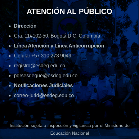
ATENCIÓN AL PÚBLICO
Dirección
Cra. 11#102-50, Bogotá D.C, Colombia
Línea Atención y Línea Anticorrupción
Celular +57 310 273 9049
registro@esdeg.edu.co
pqrsesdegue@esdeg.edu.co
Notificaciones Judiciales
correo-jurid@esdeg.edu.co
Institución sujeta a inspección y vigilancia por el Ministerio de
Educación Nacional