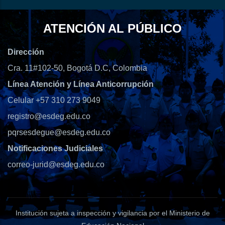
ATENCIÓN AL PÚBLICO
Dirección
Cra. 11#102-50, Bogotá D.C, Colombia
Línea Atención y Línea Anticorrupción
Celular +57 310 273 9049
registro@esdeg.edu.co
pqrsesdegue@esdeg.edu.co
Notificaciones Judiciales
correo-jurid@esdeg.edu.co
Institución sujeta a inspección y vigilancia por el Ministerio de