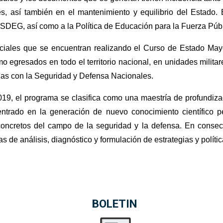
s, así también en el mantenimiento y equilibrio del Estado.
 ESDEG, así como a la Política de Educación para la Fuerza Pú
ficiales que se encuentran realizando el Curso de Estado M
mo egresados en todo el territorio nacional, en unidades milit
as con la Seguridad y Defensa Nacionales.
9, el programa se clasifica como una maestría de profundizac
trado en la generación de nuevo conocimiento científico per
concretos del campo de la seguridad y la defensa. En consec
de análisis, diagnóstico y formulación de estrategias y políti
BOLETIN