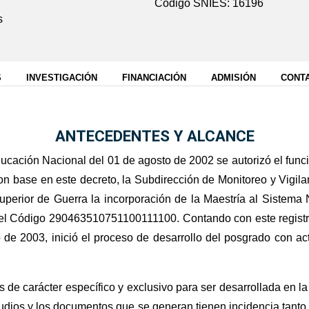
Código SNIES: 16196
s
S
INVESTIGACIÓN
FINANCIACIÓN
ADMISIÓN
CONT
ANTECEDENTES Y ALCANCE
ucación Nacional del 01 de agosto de 2002 se autorizó el fun
on base en este decreto, la Subdirección de Monitoreo y Vigil
uperior de Guerra la incorporación de la Maestría al Sistema
n el Código 290463510751100111100. Contando con este registr
 de 2003, inició el proceso de desarrollo del posgrado con ac
de carácter específico y exclusivo para ser desarrollada en la 
udios y los documentos que se generan tienen incidencia tanto 