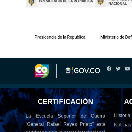
lombiana
Presidencia de la República
Ministerio de De
CERTIFICACIÓN
A
Historia
La Escuela Superior de Guerra
“General Rafael Reyes Prieto” está
Noticias