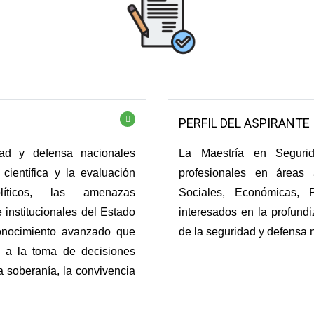
PERFIL DEL ASPIRANTE
dad y defensa nacionales
La Maestría en Seguri
 científica y la evaluación
profesionales en áreas a
íticos, las amenazas
Sociales, Económicas, P
 institucionales del Estado
interesados en la profund
onocimiento avanzado que
de la seguridad y defensa 
 y a la toma de decisiones
a soberanía, la convivencia