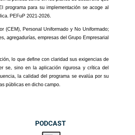
 El programa para su implementación se acoge al
blica. PEFuP 2021-2026.
ayor (CEM), Personal Uniformado y No Uniformado;
ares, agregadurías, empresas del Grupo Empresarial
ión, lo que define con claridad sus exigencias de
 se, sino en la aplicación rigurosa y crítica del
uencia, la calidad del programa se evalúa por su
cas públicas en dicho campo.
PODCAST