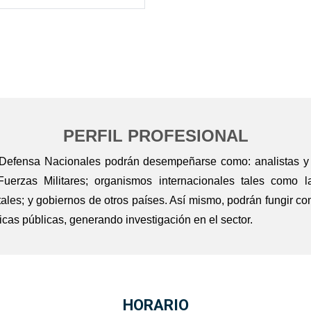
PERFIL PROFESIONAL
Defensa Nacionales podrán desempeñarse como: analistas y 
 Fuerzas Militares; organismos internacionales tales como
les; y gobiernos de otros países. Así mismo, podrán fungir com
icas públicas, generando investigación en el sector.
HORARIO