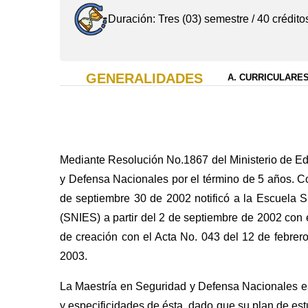
Duración: Tres (03) semestre / 40 crédito
GENERALIDADES
A. CURRICULARE
Mediante Resolución No.1867 del Ministerio de Ed
y Defensa Nacionales por el término de 5 años. C
de septiembre 30 de 2002 notificó a la Escuela S
(SNIES) a partir del 2 de septiembre de 2002 co
de creación con el Acta No. 043 del 12 de febrero
2003.
La Maestría en Seguridad y Defensa Nacionales es 
y especificidades de ésta, dado que su plan de est