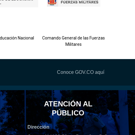
Ejército 
Educación Nacional
Comando General de las Fuerzas
Militares
Conoce GOV.CO aquí
ATENCIÓN AL
PÚBLICO
Dirección