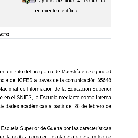
Capitulo de libro 4. Ponencia
en evento científico
ACTO
cionamiento del programa de Maestría en Seguridad
ancia del ICFES a través de la comunicación 35648
 Nacional de Información de la Educación Superior
o en el SNIES, la Escuela mediante norma interna
tividades académicas a partir del 28 de febrero de
Escuela Superior de Guerra por las características
en la política como en los planes de desarrollo que