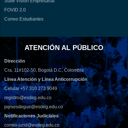
Suite Visión Empresarial
FOVID 2.0
Correo Estudiantes
ATENCIÓN AL PÚBLICO
Dirección
Cra. 11#102-50, Bogotá D.C, Colombia
Línea Atención y Línea Anticorrupción
Celular +57 310 273 9049
registro@esdeg.edu.co
pqrsesdegue@esdeg.edu.co
Notificaciones Judiciales
correo-jurid@esdeg.edu.co