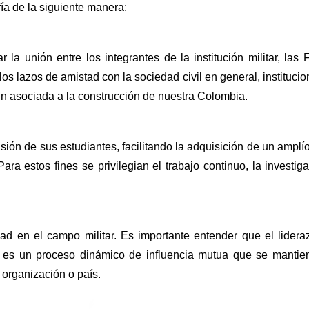
ía de la siguiente manera:
 unión entre los integrantes de la institución militar, las 
los lazos de amistad con la sociedad civil en general, instituci
n asociada a la construcción de nuestra Colombia.
ión de sus estudiantes, facilitando la adquisición de un amplío 
ara estos fines se privilegian el trabajo continuo, la investi
dad en el campo militar. Es importante entender que el lider
dor es un proceso dinámico de influencia mutua que se mantie
 organización o país.