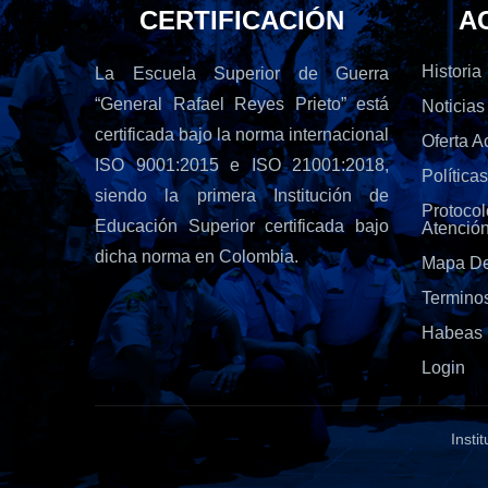
CERTIFICACIÓN
A
Historia
La Escuela Superior de Guerra
“General Rafael Reyes Prieto” está
Noticias
certificada bajo la norma internacional
Oferta 
ISO 9001:2015 e ISO 21001:2018,
Política
siendo la primera Institución de
Protoc
Educación Superior certificada bajo
Atenció
dicha norma en Colombia.
Mapa De
Termino
Habeas 
Login
Insti