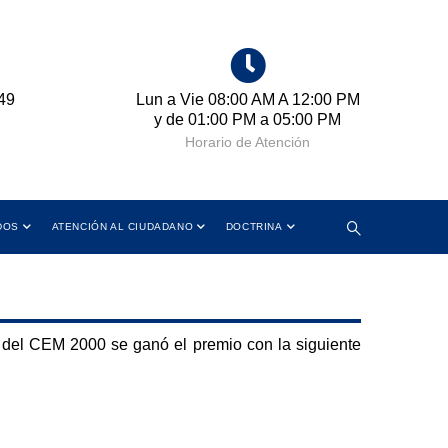
49
Lun a Vie 08:00 AM A 12:00 PM
Cr
y de 01:00 PM a 05:00 PM
Horario de Atención
DOS
ATENCIÓN AL CIUDADANO
DOCTRINA
del CEM 2000 se ganó el premio con la siguiente