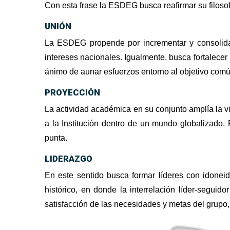
Con esta frase la ESDEG busca reafirmar su filosof
UNIÓN
La ESDEG propende por incrementar y consolidar la
intereses nacionales. Igualmente, busca fortalecer 
ánimo de aunar esfuerzos entorno al objetivo comú
PROYECCIÓN
La actividad académica en su conjunto amplía la vis
a la Institución dentro de un mundo globalizado. P
punta.
LIDERAZGO
En este sentido busca formar líderes con idonei
histórico, en donde la interrelación líder-segui
satisfacción de las necesidades y metas del grupo,