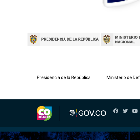
lombiana
Presidencia de la República
Ministerio de De