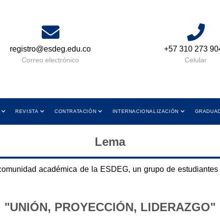
registro@esdeg.edu.co
+57 310 273 90
Correo electrónico
Celular
REVISTA
CONTRATACIÓN
INTERNACIONALIZACIÓN
GRADUA
Lema
 comunidad académica de la ESDEG, un grupo de estudiantes 
"UNIÓN, PROYECCIÓN, LIDERAZGO"