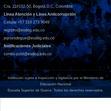
Cra. 11#102-50, Bogotá D.C, Colombia
Línea Atención y Línea Anticorrupción
Celular +57 310 273 9049
registro@esdeg.edu.co
pqrsesdegue@esdeg.edu.co
Notificaciones Judiciales
correo-jurid@esdeg.edu.co
Institución sujeta a inspección y vigilancia por el Ministerio de
Educación Nacional
Escuela Superior de Guerra
. Todos los derechos reservados.