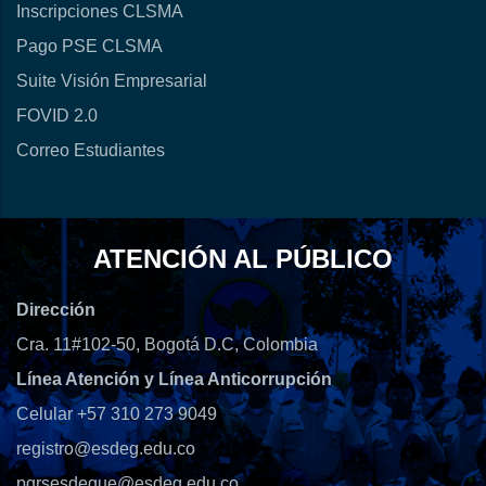
Inscripciones CLSMA
Pago PSE CLSMA
Suite Visión Empresarial
FOVID 2.0
Correo Estudiantes
ATENCIÓN AL PÚBLICO
Dirección
Cra. 11#102-50, Bogotá D.C, Colombia
Línea Atención y Línea Anticorrupción
Celular +57 310 273 9049
registro@esdeg.edu.co
pqrsesdegue@esdeg.edu.co