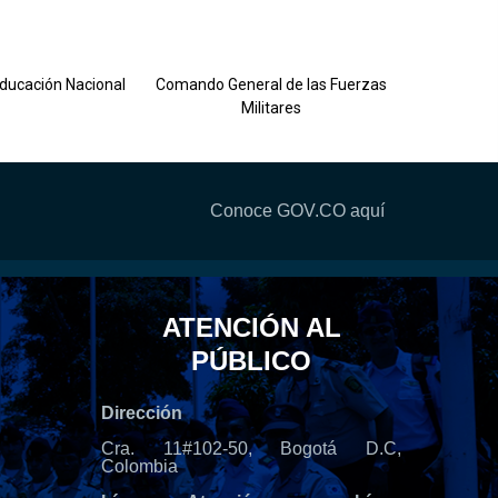
Ejército 
Educación Nacional
Comando General de las Fuerzas
Militares
Conoce GOV.CO aquí
ATENCIÓN AL
PÚBLICO
Dirección
Cra. 11#102-50, Bogotá D.C,
Colombia