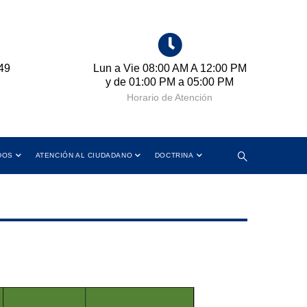
49
Lun a Vie 08:00 AM A 12:00 PM
Cr
y de 01:00 PM a 05:00 PM
Horario de Atención
DOS
ATENCIÓN AL CIUDADANO
DOCTRINA