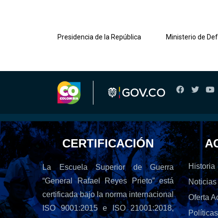
lombiana
Presidencia de la República
Ministerio de De
CERTIFICACIÓN
A
Historia
La Escuela Superior de Guerra
“General Rafael Reyes Prieto” está
Noticias
certificada bajo la norma internacional
Oferta 
ISO 9001:2015 e ISO 21001:2018,
Política