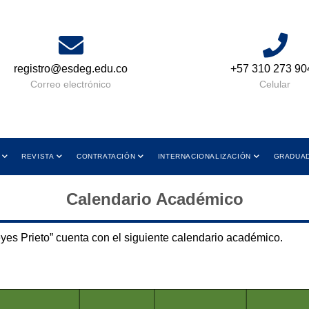
registro@esdeg.edu.co
+57 310 273 90
Correo electrónico
Celular
REVISTA
CONTRATACIÓN
INTERNACIONALIZACIÓN
GRADUA
Calendario Académico
es Prieto” cuenta con el siguiente calendario académico.