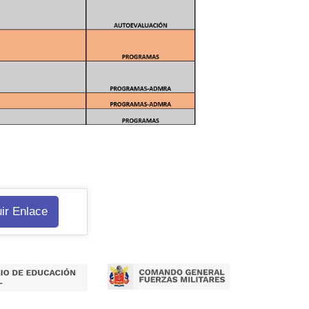
ir Enlace