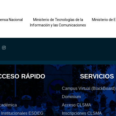
fensa Nacional
Ministerio de Tecnologías de la
Ministerio de 
Información y las Comunicaciones
CCESO RÁPIDO
SERVICIOS
Campus Virtual (BlackBoard)
Dominium
Académica
Acceso CLSMA
s Institucionales ESDEG
Inscripciones CLSMA