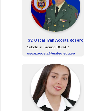
SV. Oscar Iván Acosta Rosero
Suboficial Técnico DGRAP.
oscar.acosta@esdeg.edu.co