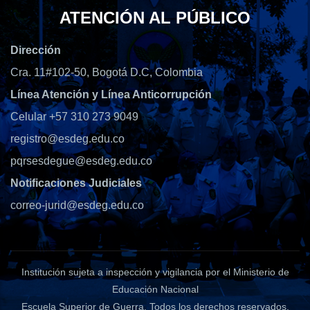
ATENCIÓN AL PÚBLICO
Dirección
Cra. 11#102-50, Bogotá D.C, Colombia
Línea Atención y Línea Anticorrupción
Celular +57 310 273 9049
registro@esdeg.edu.co
pqrsesdegue@esdeg.edu.co
Notificaciones Judiciales
correo-jurid@esdeg.edu.co
Institución sujeta a inspección y vigilancia por el Ministerio de
Educación Nacional
Escuela Superior de Guerra
. Todos los derechos reservados.