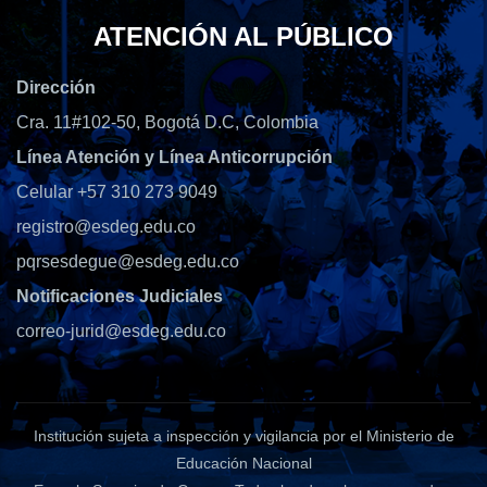
ATENCIÓN AL PÚBLICO
Dirección
Cra. 11#102-50, Bogotá D.C, Colombia
Línea Atención y Línea Anticorrupción
Celular +57 310 273 9049
registro@esdeg.edu.co
pqrsesdegue@esdeg.edu.co
Notificaciones Judiciales
correo-jurid@esdeg.edu.co
Institución sujeta a inspección y vigilancia por el Ministerio de
Educación Nacional