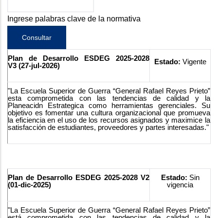
Ingrese palabras clave de la normativa
Plan de Desarrollo ESDEG 2025-2028
Estado:
Vigente
V3 (27-jul-2026)
"La Escuela Superior de Guerra “General Rafael Reyes Prieto”
esta comprometida con las tendencias de calidad y la
Planeacidn Estrategica como herramientas gerenciales. Su
objetivo es fomentar una cultura organizacional que promueva
la eficiencia en el uso de los recursos asignados y maximice la
satisfacción de estudiantes, proveedores y partes interesadas."
Plan de Desarrollo ESDEG 2025-2028 V2
Estado:
Sin
(01-dic-2025)
vigencia
"La Escuela Superior de Guerra “General Rafael Reyes Prieto”
está comprometida con las tendencias de calidad y la