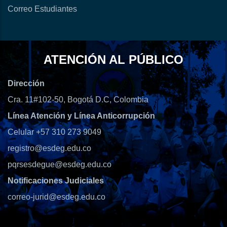
Correo Estudiantes
ATENCIÓN AL PÚBLICO
Dirección
Cra. 11#102-50, Bogotá D.C, Colombia
Línea Atención y Línea Anticorrupción
Celular +57 310 273 9049
registro@esdeg.edu.co
pqrsesdegue@esdeg.edu.co
Notificaciones Judiciales
correo-jurid@esdeg.edu.co