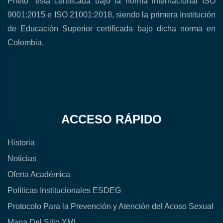
Prieto” está certificada bajo la norma internacional ISO
9001:2015 e ISO 21001:2018, siendo la primera Institución
de Educación Superior certificada bajo dicha norma en
Colombia.
ACCESO RÁPIDO
Historia
Noticias
Oferta Académica
Políticas Institucionales ESDEG
Protocolo Para la Prevención y Atención del Acoso Sexual
Mapa Del Sitio XML