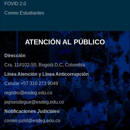
FOVID 2.0
Correo Estudiantes
ATENCIÓN AL PÚBLICO
Dirección
Cra. 11#102-50, Bogotá D.C, Colombia
Línea Atención y Línea Anticorrupción
Celular +57 310 273 9049
registro@esdeg.edu.co
pqrsesdegue@esdeg.edu.co
Notificaciones Judiciales
correo-jurid@esdeg.edu.co