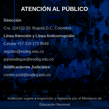
ATENCIÓN AL PÚBLICO
Dirección
Cra. 11#102-50, Bogotá D.C, Colombia
Línea Atención y Línea Anticorrupción
Celular +57 310 273 9049
registro@esdeg.edu.co
pqrsesdegue@esdeg.edu.co
Notificaciones Judiciales
correo-jurid@esdeg.edu.co
Institución sujeta a inspección y vigilancia por el Ministerio de
Educación Nacional