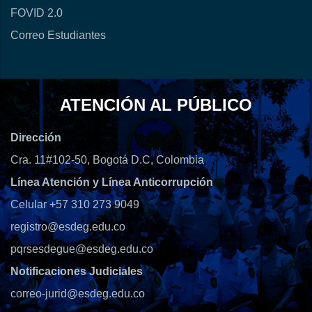
FOVID 2.0
Correo Estudiantes
ATENCIÓN AL PÚBLICO
Dirección
Cra. 11#102-50, Bogotá D.C, Colombia
Línea Atención y Línea Anticorrupción
Celular +57 310 273 9049
registro@esdeg.edu.co
pqrsesdegue@esdeg.edu.co
Notificaciones Judiciales
correo-jurid@esdeg.edu.co