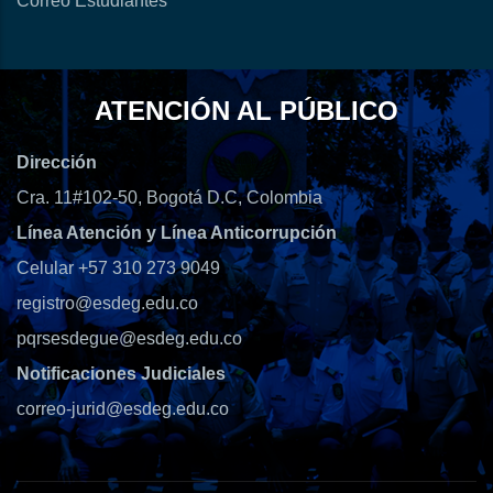
Correo Estudiantes
ATENCIÓN AL PÚBLICO
Dirección
Cra. 11#102-50, Bogotá D.C, Colombia
Línea Atención y Línea Anticorrupción
Celular +57 310 273 9049
registro@esdeg.edu.co
pqrsesdegue@esdeg.edu.co
Notificaciones Judiciales
correo-jurid@esdeg.edu.co