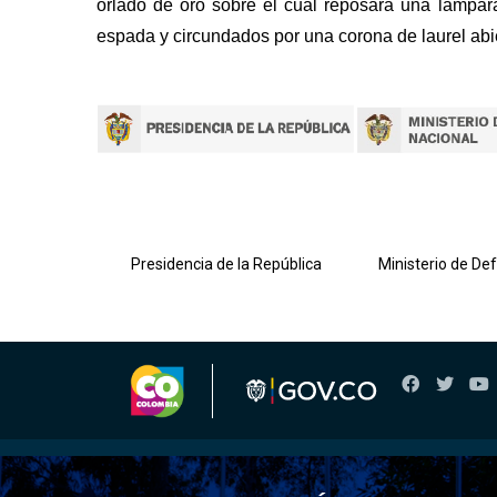
orlado de oro sobre el cual reposará una lámpar
espada y circundados por una corona de laurel abi
lombiana
Presidencia de la República
Ministerio de De