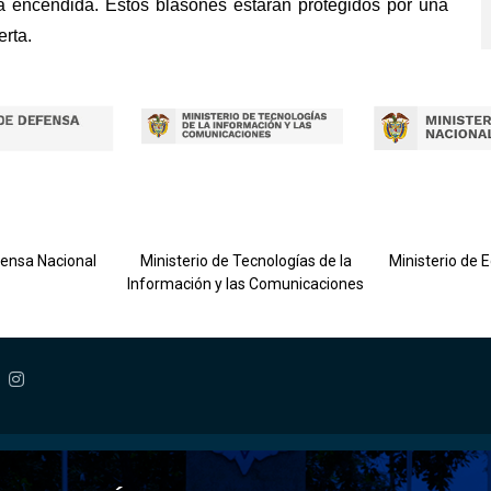
a encendida. Estos blasones estarán protegidos por una
erta.
fensa Nacional
Ministerio de Tecnologías de la
Ministerio de 
Información y las Comunicaciones