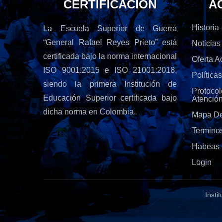
CERTIFICACIÓN
A
Historia
La Escuela Superior de Guerra
“General Rafael Reyes Prieto” está
Noticias
certificada bajo la norma internacional
Oferta 
ISO 9001:2015 e ISO 21001:2018,
Política
siendo la primera Institución de
Protoc
Educación Superior certificada bajo
Atenció
dicha norma en Colombia.
Mapa De
Termino
Habeas 
Login
Insti