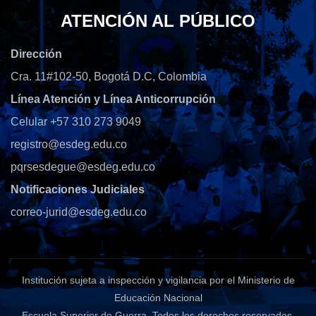
ATENCIÓN AL PÚBLICO
Dirección
Cra. 11#102-50, Bogotá D.C, Colombia
Línea Atención y Línea Anticorrupción
Celular +57 310 273 9049
registro@esdeg.edu.co
pqrsesdegue@esdeg.edu.co
Notificaciones Judiciales
correo-jurid@esdeg.edu.co
Institución sujeta a inspección y vigilancia por el Ministerio de
Educación Nacional
Escuela Superior de Guerra
. Todos los derechos reservados.