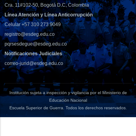
Cra. 11#102-50, Bogotá D.C, Colombia
Línea Atención y Línea Anticorrupción
Celular +57 310 273 9049
registro@esdeg.edu.co
pqrsesdegue@esdeg.edu.co
Notificaciones Judiciales
correo-jurid@esdeg.edu.co
Institución sujeta a inspección y vigilancia por el Ministerio de
Educación Nacional
Escuela Superior de Guerra
. Todos los derechos reservados.