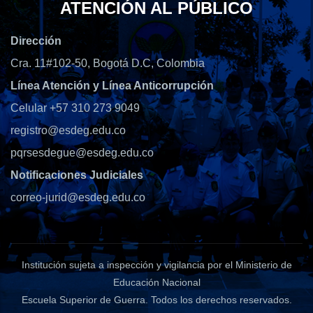
ATENCIÓN AL PÚBLICO
Dirección
Cra. 11#102-50, Bogotá D.C, Colombia
Línea Atención y Línea Anticorrupción
Celular +57 310 273 9049
registro@esdeg.edu.co
pqrsesdegue@esdeg.edu.co
Notificaciones Judiciales
correo-jurid@esdeg.edu.co
Institución sujeta a inspección y vigilancia por el Ministerio de
Educación Nacional
Escuela Superior de Guerra
. Todos los derechos reservados.