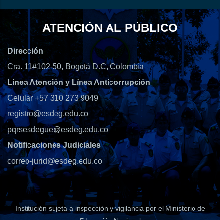
ATENCIÓN AL PÚBLICO
Dirección
Cra. 11#102-50, Bogotá D.C, Colombia
Línea Atención y Línea Anticorrupción
Celular +57 310 273 9049
registro@esdeg.edu.co
pqrsesdegue@esdeg.edu.co
Notificaciones Judiciales
correo-jurid@esdeg.edu.co
Institución sujeta a inspección y vigilancia por el Ministerio de