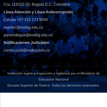
Cra. 11#102-50, Bogotá D.C, Colombia
Línea Atención y Línea Anticorrupción
Celular +57 310 273 9049
registro@esdeg.edu.co
pqrsesdegue@esdeg.edu.co
Notificaciones Judiciales
correo-jurid@esdeg.edu.co
Institución sujeta a inspección y vigilancia por el Ministerio de
Educación Nacional
Escuela Superior de Guerra
. Todos los derechos reservados.