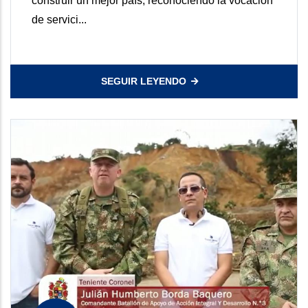
construir un mejor país, reconociendo la vocación
de servici...
SEGUIR LEYENDO