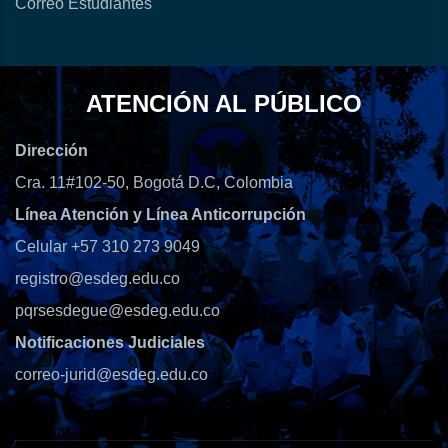
Correo Estudiantes
ATENCIÓN AL PÚBLICO
Dirección
Cra. 11#102-50, Bogotá D.C, Colombia
Línea Atención y Línea Anticorrupción
Celular +57 310 273 9049
registro@esdeg.edu.co
pqrsesdegue@esdeg.edu.co
Notificaciones Judiciales
correo-jurid@esdeg.edu.co