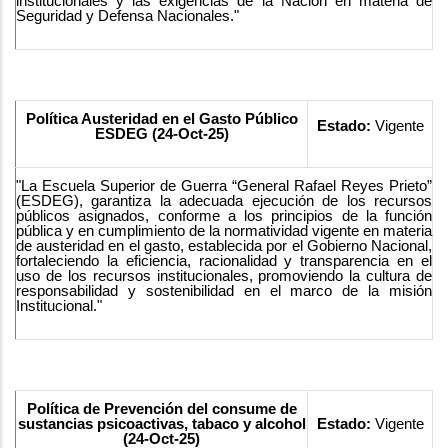
institucionales y las exigencias de la Nación en materia de
Seguridad y Defensa Nacionales."
Política Austeridad en el Gasto Público
Estado:
Vigente
ESDEG (24-Oct-25)
"La Escuela Superior de Guerra “General Rafael Reyes Prieto”
(ESDEG), garantiza la adecuada ejecución de los recursos
públicos asignados, conforme a los principios de la función
pública y en cumplimiento de la normatividad vigente en materia
de austeridad en el gasto, establecida por el Gobierno Nacional,
fortaleciendo la eficiencia, racionalidad y transparencia en el
uso de los recursos institucionales, promoviendo la cultura de
responsabilidad y sostenibilidad en el marco de la misión
Institucional."
Política de Prevención del consume de
sustancias psicoactivas, tabaco y alcohol
Estado:
Vigente
(24-Oct-25)