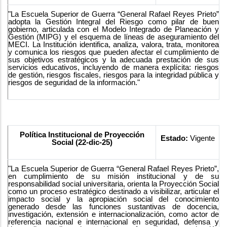
"La Escuela Superior de Guerra “General Rafael Reyes Prieto”
adopta la Gestión Integral del Riesgo como pilar de buen
gobierno, articulada con el Modelo Integrado de Planeación y
Gestión (MIPG) y el esquema de líneas de aseguramiento del
MECI. La Institución identifica, analiza, valora, trata, monitorea
y comunica los riesgos que pueden afectar el cumplimiento de
sus objetivos estratégicos y la adecuada prestación de sus
servicios educativos, incluyendo de manera explícita: riesgos
de gestión, riesgos fiscales, riesgos para la integridad pública y
riesgos de seguridad de la información."
Política Institucional de Proyección
Estado:
Vigente
Social (22-dic-25)
"La Escuela Superior de Guerra “General Rafael Reyes Prieto”,
en cumplimiento de su misión institucional y de su
responsabilidad social universitaria, orienta la Proyección Social
como un proceso estratégico destinado a visibilizar, articular el
impacto social y la apropiación social del conocimiento
generado desde las funciones sustantivas de docencia,
investigación, extensión e internacionalización, como actor de
referencia nacional e internacional en seguridad, defensa y