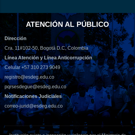
ATENCIÓN AL PÚBLICO
Dirección
Cra. 11#102-50, Bogotá D.C, Colombia
Línea Atención y Línea Anticorrupción
Celular +57 310 273 9049
registro@esdeg.edu.co
pqrsesdegue@esdeg.edu.co
Notificaciones Judiciales
correo-jurid@esdeg.edu.co