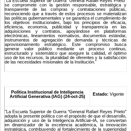
"La Escuela Superior de Guerra “General Rafael Reyes Prieto”
se compromete con la gestión responsable, estratégica y
transparente de las compras y contrataciones públicas,
reconociendo que a través de estos procesos se materializan
las políticas gubernamentales y se garantiza el cumplimiento de
los objetivos institucionales, bajo los principios de eficacia,
eficiencia, economía, publicidad y transparencia en las
adquisiciones y contratos, apoyándose en plataformas
electrónicas, lineamientos normativos, documentos estándar,
instrumentos de agregación de demanda y técnicas de
aprovisionamiento estratégico. Este compromiso busca
generar valor público mediante un proceso continuo,
estructurado y sistemático que asegure la calidad, el óptimo
uso de los recursos, la pluralidad de oferentes y la satisfacción
de las necesidades misionales de la Institución."
Política Institucional de Inteligencia
Estado:
Vigente
Artificial Generativa (IAG) (24-oct-25)
"La Escuela Superior de Guerra “General Rafael Reyes Prieto”
adopta la presente política con el propósito de que el desarrollo,
adquisición y uso de la Inteligencia Artificial–IA, se conviertan
en dinamizador de la excelencia académica, la innovación
estratégica, contribuyendo al fortalecimiento de la superioridad