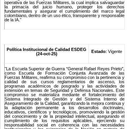
operativa de las Fuerzas Militares, la cual implica salvaguardar
la primacía del juicio humano, proteger los derechos
fundamentales y asegurar el cumplimiento del marco legal
colombiano, dentro de un uso ético, transparente y responsable
de la IA."
Política Institucional de Calidad ESDEG
Estado:
Vigente
(24-oct-25)
"La Escuela Superior de Guerra “General Rafael Reyes Prieto”,
como Escuela de Formación Conjunta Avanzada de las
Fuerzas Militares, reafirma su compromiso con la pertinencia y
calidad de sus cursos reglamentarios de ascenso, los
programas académicos de posgrado y las actividades de
extensión en temas de Seguridad y Defensa Nacionales. Este
compromiso se materializa mediante el fortalecimiento del
Sistema Integrado de Gestión y del Sistema Interno de
Aseguramiento de la Calidad, garantizando la mejora continua y
la adaptación permanente a los desarrollos doctrinales,
educativos, científicos y tecnológicos, promoviendo la gestión
del conocimiento y de la propiedad intelectual, asegurando el
cumplimiento de los requisitos aplicables, ejerciendo su
responsabilidad social en coherencia con las necesidades