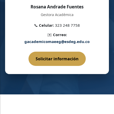
Rosana Andrade Fuentes
Gestora Académica
📞
Celular:
323 248 7758
✉️
Correo:
gacademicomaeeg@esdeg.edu.co
Solicitar información