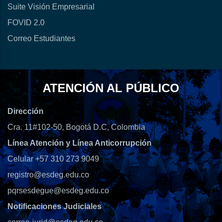
Suite Visión Empresarial
FOVID 2.0
Correo Estudiantes
ATENCIÓN AL PÚBLICO
Dirección
Cra. 11#102-50, Bogotá D.C, Colombia
Línea Atención y Línea Anticorrupción
Celular +57 310 273 9049
registro@esdeg.edu.co
pqrsesdegue@esdeg.edu.co
Notificaciones Judiciales