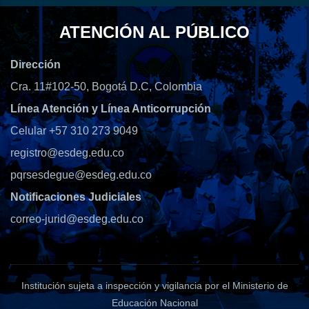
ATENCIÓN AL PÚBLICO
Dirección
Cra. 11#102-50, Bogotá D.C, Colombia
Línea Atención y Línea Anticorrupción
Celular +57 310 273 9049
registro@esdeg.edu.co
pqrsesdegue@esdeg.edu.co
Notificaciones Judiciales
correo-jurid@esdeg.edu.co
Institución sujeta a inspección y vigilancia por el Ministerio de
Educación Nacional