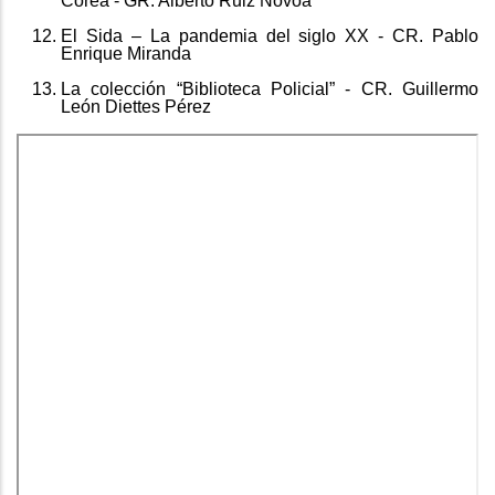
Corea - GR. Alberto Ruiz Novoa
El Sida – La pandemia del siglo XX - CR. Pablo
Enrique Miranda
La colección “Biblioteca Policial” - CR. Guillermo
León Diettes Pérez