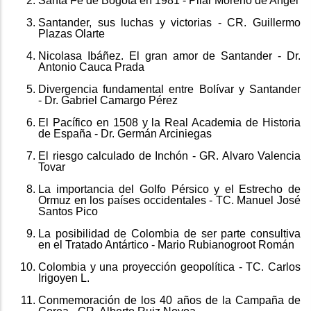
Santa Fe de Bogotá en 1981 - Pilar Moreno de Angel
Santander, sus luchas y victorias - CR. Guillermo
Plazas Olarte
Nicolasa Ibáñez. El gran amor de Santander - Dr.
Antonio Cauca Prada
Divergencia fundamental entre Bolívar y Santander
- Dr. Gabriel Camargo Pérez
El Pacífico en 1508 y la Real Academia de Historia
de España - Dr. Germán Arciniegas
El riesgo calculado de Inchón - GR. Alvaro Valencia
Tovar
La importancia del Golfo Pérsico y el Estrecho de
Ormuz en los países occidentales - TC. Manuel José
Santos Pico
La posibilidad de Colombia de ser parte consultiva
en el Tratado Antártico - Mario Rubianogroot Román
Colombia y una proyección geopolítica - TC. Carlos
Irigoyen L.
Conmemoración de los 40 años de la Campaña de