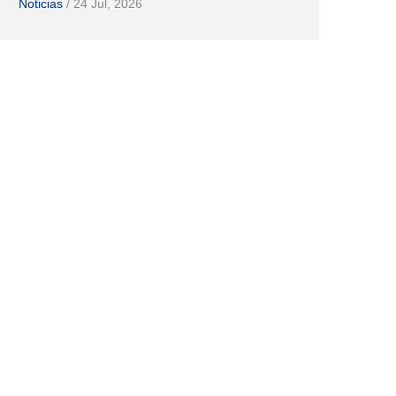
Noticias
/
24 Jul, 2026