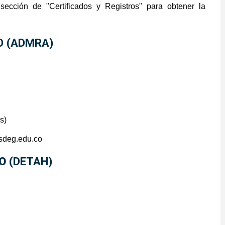
 sección de "
Certificados y Registros
" para obtener la
O (ADMRA)
s)
sdeg.edu.co
NO
(DETAH)