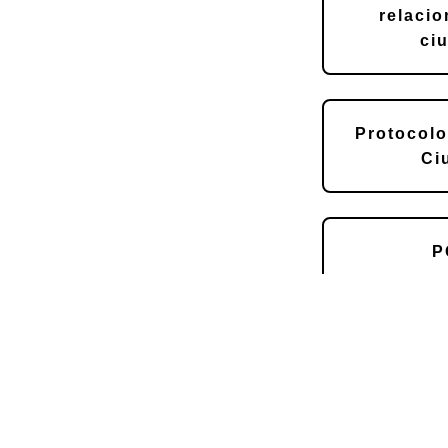
relacio
ci
Protocolo
Ci
P