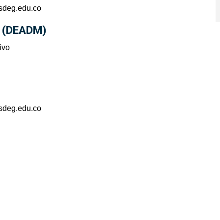
sdeg.edu.co
O
(DEADM)
ivo
sdeg.edu.co