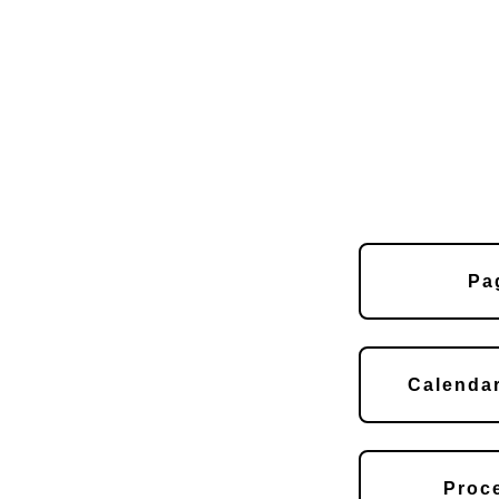
Pa
Calenda
Proc