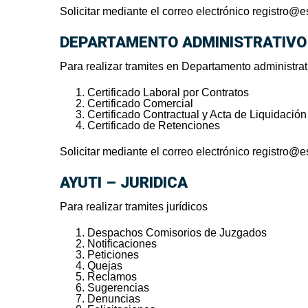
Solicitar mediante el correo electrónico
registro@e
DEPARTAMENTO ADMINISTRATIV
Para realizar tramites en Departamento administrat
Certificado Laboral por Contratos
Certificado Comercial
Certificado Contractual y Acta de Liquidación
Certificado de Retenciones
Solicitar mediante el correo electrónico
registro@e
AYUTI – JURIDICA
Para realizar tramites jurídicos
Despachos Comisorios de Juzgados
Notificaciones
Peticiones
Quejas
Reclamos
Sugerencias
Denuncias